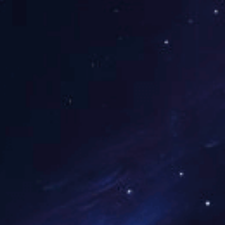
米兰体育平台官方网站-米兰(中