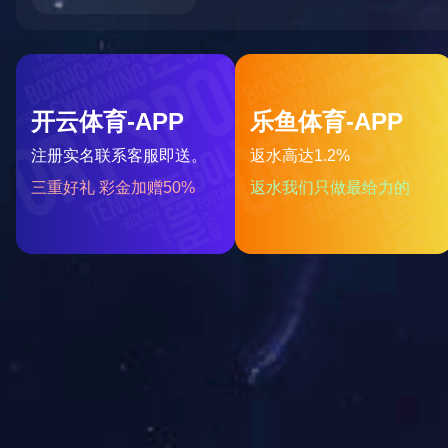
产品中心
Products
营养食品