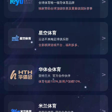
TBS行动美容院（版...
米兰体育平台官方网站-米兰(中
国) 空气净化器KJ6...
米兰体育平台官方网站-米兰(中
国) 牌SUNHOPE...
1
随米兰体育平
- 撒播美丽·奉献健康 -
台官方网站-米